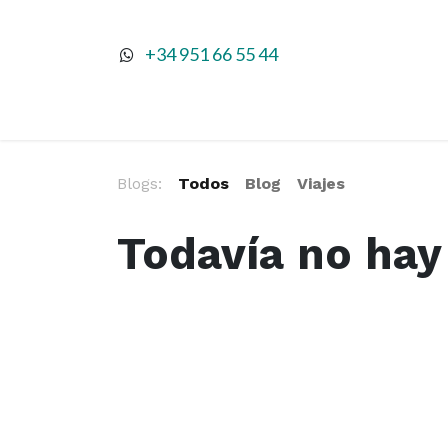
+34 951 66 55 44
Ini
Blogs:
Todos
Blog
Viajes
Todavía no hay