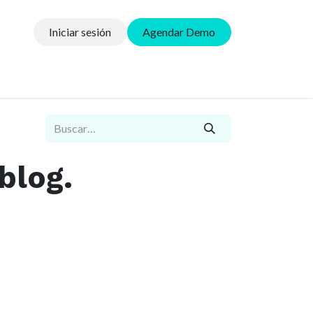
Iniciar sesión
Agendar Demo
sos
blog.