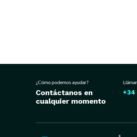
¿Cómo podemos ayudar?
Lláma
Contáctanos en
+34 
cualquier momento