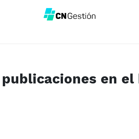
cio
Kit Digital
Precios
Whatsapp
Contáctenos
Cur
 publicaciones en el 